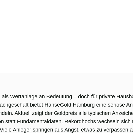
ls Wertanlage an Bedeutung – doch für private Haushalte 
achgeschäft bietet HanseGold Hamburg eine seriöse Anl
ndeln. Aktuell zeigt der Goldpreis alle typischen Anzeich
tion statt Fundamentaldaten. Rekordhochs wechseln sich 
 Viele Anleger springen aus Angst, etwas zu verpassen a