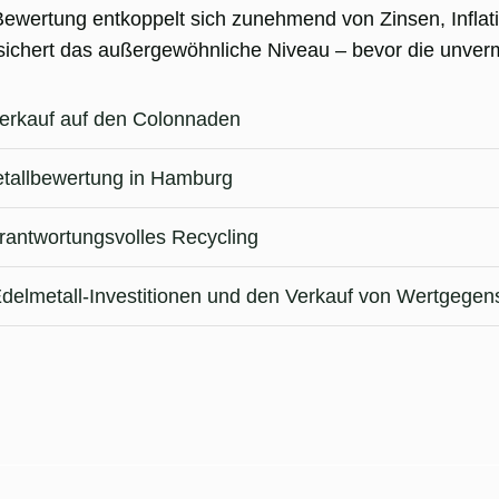
Bewertung entkoppelt sich zunehmend von Zinsen, Inflat
 sichert das außergewöhnliche Niveau – bevor die unverme
rverkauf auf den Colonnaden
etallbewertung in Hamburg
rantwortungsvolles Recycling
 Edelmetall-Investitionen und den Verkauf von Wertgege