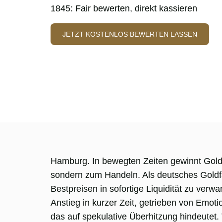
1845: Fair bewerten, direkt kassieren
JETZT KOSTENLOS BEWERTEN LASSEN
Hamburg. In bewegten Zeiten gewinnt Gold a
sondern zum Handeln. Als deutsches Goldf
Bestpreisen in sofortige Liquidität zu verwa
Anstieg in kurzer Zeit, getrieben von Emo
das auf spekulative Überhitzung hindeutet.