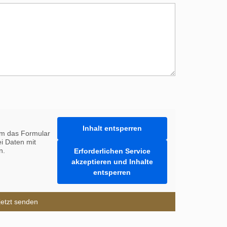
Inhalt entsperren
m das Formular
i Daten mit
n.
Erforderlichen Service
akzeptieren und Inhalte
entsperren
jetzt senden