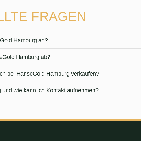
LLTE FRAGEN
seGold Hamburg an?
nseGold Hamburg ab?
 ich bei HanseGold Hamburg verkaufen?
 und wie kann ich Kontakt aufnehmen?