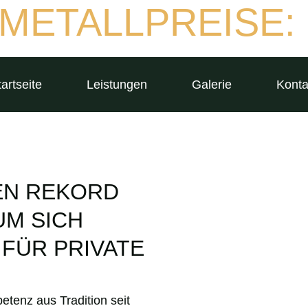
METALLPREISE:
tartseite
Leistungen
Galerie
Konta
EN REKORD
UM SICH
 FÜR PRIVATE
enz aus Tradition seit