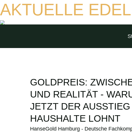
AKTUELLE EDEL
S
GOLDPREIS: ZWISCH
UND REALITÄT - WAR
JETZT DER AUSSTIEG
HAUSHALTE LOHNT
HanseGold Hamburg - Deutsche Fachkompet