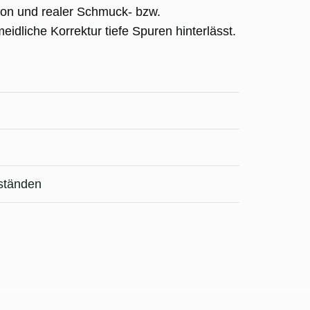
ion und realer Schmuck- bzw.
idliche Korrektur tiefe Spuren hinterlässt.
nständen