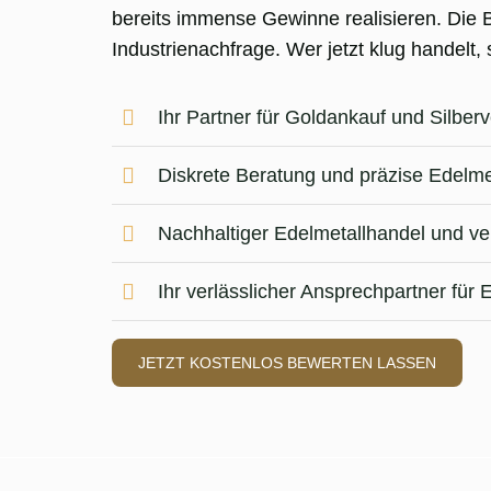
bereits immense Gewinne realisieren. Die 
Industrienachfrage. Wer jetzt klug handelt,
Ihr Partner für Goldankauf und Silbe
Diskrete Beratung und präzise Edelm
Nachhaltiger Edelmetallhandel und ve
Ihr verlässlicher Ansprechpartner für
JETZT KOSTENLOS BEWERTEN LASSEN